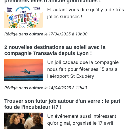
premières têtes d'affiche gourmandes !
Et autant vous dire qu'il y a de très
jolies surprises !
Rédigé dans
culture
le 17/04/2025 à 10h00
2 nouvelles destinations au soleil avec la
compagnie Transavia depuis Lyon !
Un joli cadeau que la compagnie
nous fait pour fêter ses 15 ans à
l'aéroport St Exupéry
Rédigé dans
culture
le 14/04/2025 à 11h43
Trouver son futur job autour d'un verre : le pari
fou de l'incubateur H7 !
Un événement aussi intéressant
qu'original, organisé le 17 avril