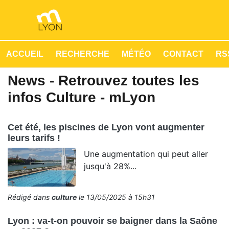
ACCUEIL
RECHERCHE
MÉTÉO
CONTACT
RSS
News - Retrouvez toutes les
infos Culture - mLyon
Cet été, les piscines de Lyon vont augmenter
leurs tarifs !
Une augmentation qui peut aller
jusqu'à 28%...
Rédigé dans
culture
le 13/05/2025 à 15h31
Lyon : va-t-on pouvoir se baigner dans la Saône