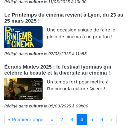
Rédigé dans
culture
le 11/03/2025 à 10h00
Le Printemps du cinéma revient à Lyon, du 23 au
25 mars 2025 !
Une occasion unique de faire le
plein de cinéma à un prix fou !
Rédigé dans
culture
le 07/03/2025 à 11h58
Écrans Mixtes 2025 : le festival lyonnais qui
célèbre la beauté et la diversité au cinéma !
Un temps fort pour mettre à
l'honneur la culture Queer !
Rédigé dans
culture
le 05/03/2025 à 09h00
(current)
« Première page
«
2
3
4
5
6
»