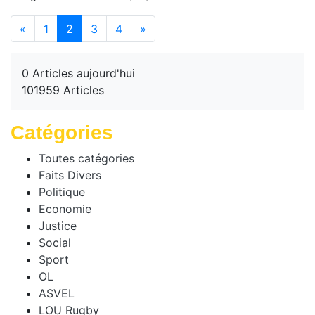
(current)
«
1
2
3
4
»
0 Articles aujourd'hui
101959 Articles
Catégories
Toutes catégories
Faits Divers
Politique
Economie
Justice
Social
Sport
OL
ASVEL
LOU Rugby