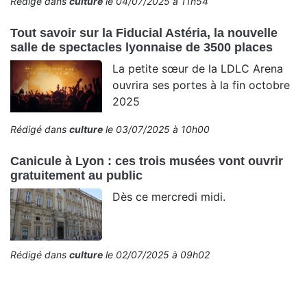
Rédigé dans
culture
le 04/07/2025 à 11h54
Tout savoir sur la Fiducial Astéria, la nouvelle
salle de spectacles lyonnaise de 3500 places
La petite sœur de la LDLC Arena
ouvrira ses portes à la fin octobre
2025
Rédigé dans
culture
le 03/07/2025 à 10h00
Canicule à Lyon : ces trois musées vont ouvrir
gratuitement au public
Dès ce mercredi midi.
Rédigé dans
culture
le 02/07/2025 à 09h02