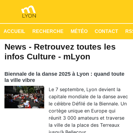
ACCUEIL
RECHERCHE
MÉTÉO
CONTACT
RSS
News - Retrouvez toutes les
infos Culture - mLyon
Biennale de la danse 2025 à Lyon : quand toute
la ville vibre
Le 7 septembre, Lyon devient la
capitale mondiale de la danse avec
le célèbre Défilé de la Biennale. Un
cortège unique en Europe qui
réunit 3 000 amateurs et traverse
la ville de la place des Terreaux
jusqu’à Bellecour.