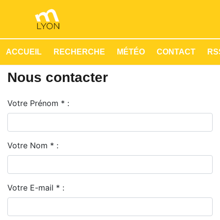
ACCUEIL
RECHERCHE
MÉTÉO
CONTACT
RSS
Nous contacter
Votre Prénom * :
Votre Nom * :
Votre E-mail * :