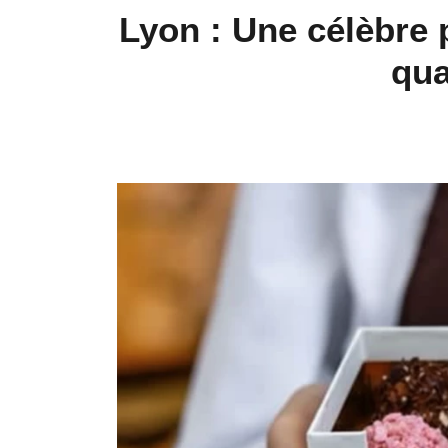
Lyon : Une célèbre 
qua