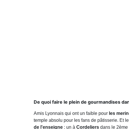
De quoi faire le plein de gourmandises dan
Amis Lyonnais qui ont un faible pour
les meri
temple absolu pour les fans de pâtisserie. Et 
de l'enseigne
: un à
Cordeliers
dans le 2ème 