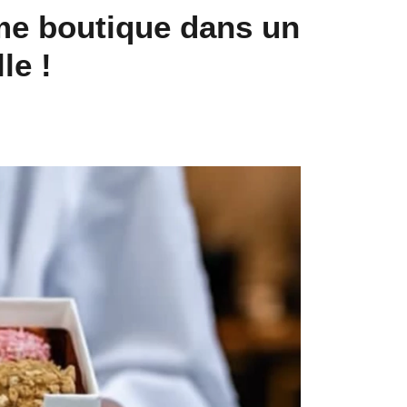
ème boutique dans un
le !