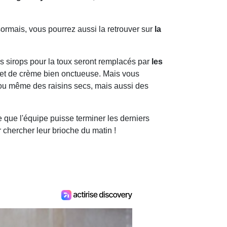
ormais, vous pourrez aussi la retrouver sur
la
es sirops pour la toux seront remplacés par
les
 et de crème bien onctueuse. Mais vous
e ou même des raisins secs, mais aussi des
re que l'équipe puisse terminer les derniers
 chercher leur brioche du matin !