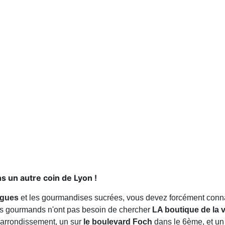
s un autre coin de Lyon !
ngues
et les gourmandises sucrées, vous devez forcément connaî
les gourmands n'ont pas besoin de chercher
LA boutique de la vi
arrondissement, un sur
le boulevard Foch
dans le 6ème, et u