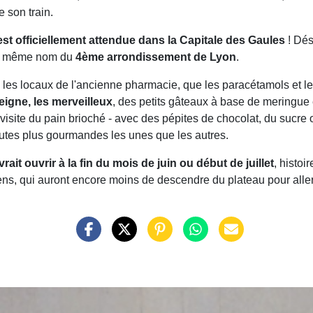
e son train.
st officiellement attendue dans la Capitale des Gaules
! Dés
 du même nom du
4ème arrondissement de Lyon
.
s les locaux de l'ancienne pharmacie, que les paracétamols et l
seigne, les merveilleux
, des petits gâteaux à base de meringue
visite du pain brioché - avec des pépites de chocolat, du sucr
outes plus gourmandes les unes que les autres.
rait ouvrir à la fin du mois de juin ou début de juillet
, histoi
iens, qui auront encore moins de descendre du plateau pour aller