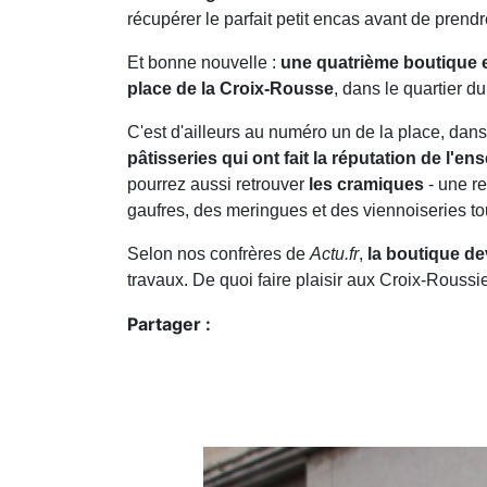
récupérer le parfait petit encas avant de prendr
Et bonne nouvelle :
une quatrième boutique e
place de la Croix-Rousse
, dans le quartier
C'est d'ailleurs au numéro un de la place, dan
pâtisseries qui ont fait la réputation de l'en
pourrez aussi retrouver
les cramiques
- une re
gaufres, des meringues et des viennoiseries t
Selon nos confrères de
Actu.fr
,
la boutique dev
travaux. De quoi faire plaisir aux Croix-Rouss
Partager :