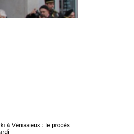
i à Vénissieux : le procès
ardi