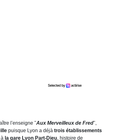
tre l'enseigne "
Aux Merveilleux de Fred
",
lle
puisque Lyon a déjà
trois établissements
n à
la gare Lyon Part-Dieu
, histoire de