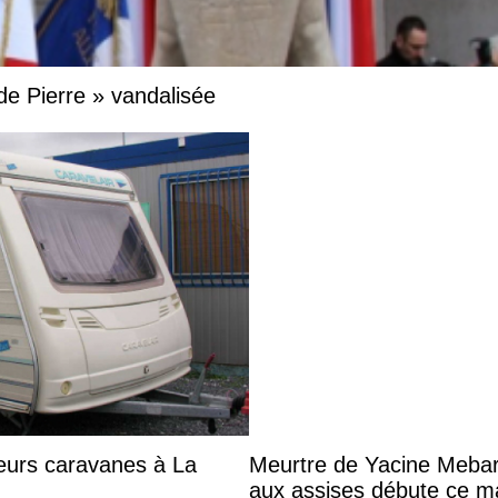
 de Pierre » vandalisée
eurs caravanes à La
Meurtre de Yacine Mebark
aux assises débute ce m