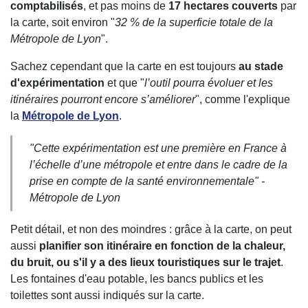
comptabilisés
, et pas moins de
17 hectares couverts
par
la carte, soit environ "
32 % de la superficie totale de la
Métropole de Lyon
".
Sachez cependant que la carte en est toujours
au stade
d'expérimentation
et que "
l’outil pourra évoluer et les
itinéraires pourront encore s’améliorer
", comme l'explique
la
Métropole de Lyon
.
"
Cette expérimentation est une première en France à
l’échelle d’une métropole et entre dans le cadre de la
prise en compte de la santé environnementale
" -
Métropole de Lyon
Petit détail, et non des moindres : grâce à la carte, on peut
aussi
planifier son itinéraire en fonction de la chaleur,
du bruit, ou s'il y a des lieux touristiques sur le trajet
.
Les fontaines d'eau potable, les bancs publics et les
toilettes sont aussi indiqués sur la carte.