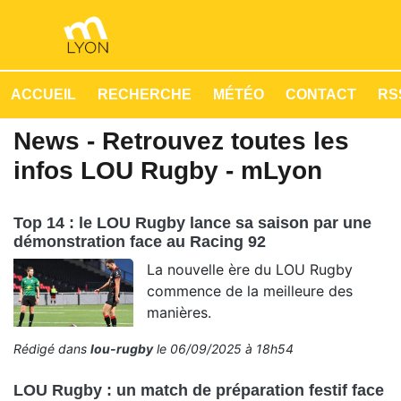
ACCUEIL
RECHERCHE
MÉTÉO
CONTACT
RSS
News - Retrouvez toutes les
infos LOU Rugby - mLyon
Top 14 : le LOU Rugby lance sa saison par une
démonstration face au Racing 92
La nouvelle ère du LOU Rugby
commence de la meilleure des
manières.
Rédigé dans
lou-rugby
le 06/09/2025 à 18h54
LOU Rugby : un match de préparation festif face