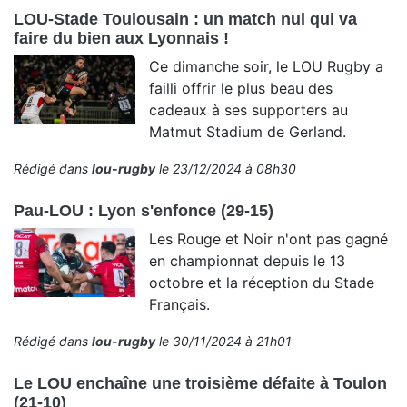
LOU-Stade Toulousain : un match nul qui va
faire du bien aux Lyonnais !
Ce dimanche soir, le LOU Rugby a
failli offrir le plus beau des
cadeaux à ses supporters au
Matmut Stadium de Gerland.
Rédigé dans
lou-rugby
le 23/12/2024 à 08h30
Pau-LOU : Lyon s'enfonce (29-15)
Les Rouge et Noir n'ont pas gagné
en championnat depuis le 13
octobre et la réception du Stade
Français.
Rédigé dans
lou-rugby
le 30/11/2024 à 21h01
Le LOU enchaîne une troisième défaite à Toulon
(21-10)