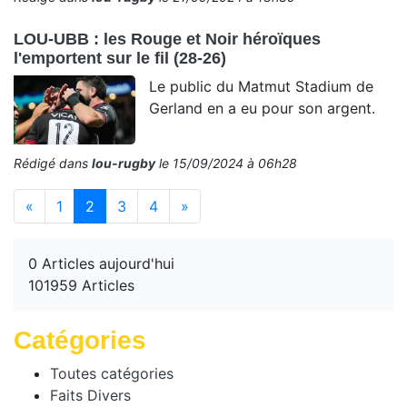
LOU-UBB : les Rouge et Noir héroïques
l'emportent sur le fil (28-26)
Le public du Matmut Stadium de
Gerland en a eu pour son argent.
Rédigé dans
lou-rugby
le 15/09/2024 à 06h28
(current)
«
1
2
3
4
»
0 Articles aujourd'hui
101959 Articles
Catégories
Toutes catégories
Faits Divers