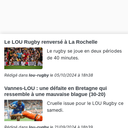
Le LOU Rugby renversé à La Rochelle
Le rugby se joue en deux périodes
de 40 minutes.
Rédigé dans
lou-rugby
le 05/10/2024 à 18h38
Vannes-LOU : une défaite en Bretagne qui
ressemble à une mauvaise blague (30-20)
Cruelle issue pour le LOU Rugby ce
samedi.
Rédigé dans
lou-rugby
le 21/09/2024 à 18h39