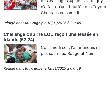
de Challenge Cup, le LOU Rugby
n'a fait qu'une bouffée des Toyota
Cheetahs ce samedi.
Rédigé dans
lou-rugby
le 18/01/2025 à 20h45
Challenge Cup : le LOU reçoit une fessée en
Irlande (52-24)
Ce samedi soir, l'air irlandais n'a
pas souri aux Rouge et Noir.
Rédigé dans
lou-rugby
le 12/01/2025 à 07h59