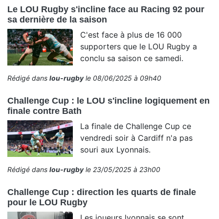
Le LOU Rugby s'incline face au Racing 92 pour
sa dernière de la saison
C'est face à plus de 16 000
supporters que le LOU Rugby a
conclu sa saison ce samedi.
Rédigé dans
lou-rugby
le 08/06/2025 à 09h40
Challenge Cup : le LOU s'incline logiquement en
finale contre Bath
La finale de Challenge Cup ce
vendredi soir à Cardiff n'a pas
souri aux Lyonnais.
Rédigé dans
lou-rugby
le 23/05/2025 à 23h00
Challenge Cup : direction les quarts de finale
pour le LOU Rugby
Les joueurs lyonnais se sont