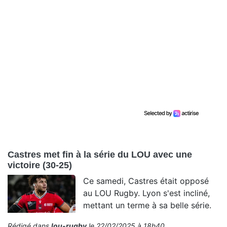
Castres met fin à la série du LOU avec une
victoire (30-25)
Ce samedi, Castres était opposé
au LOU Rugby. Lyon s'est incliné,
mettant un terme à sa belle série.
Rédigé dans
lou-rugby
le 22/02/2025 à 18h40