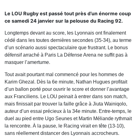
Le LOU Rugby est passé tout près d’un énorme coup
ce samedi 24 janvier sur la pelouse du Racing 92.
Longtemps devant au score, les Lyonnais ont finalement
cédé dans les toutes dernières secondes (35-34), au terme
d’un scénario aussi spectaculaire que frustrant. Le bonus
défensif arraché à Paris La Défense Arena ne suffit pas à
masquer l’amertume.
Tout avait pourtant mal commencé pour les hommes de
Karim Ghezal. Dès la 6e minute, Nathan Hugues profitait
d’un ballon porté pour ouvrir le score et donner l’avantage
aux Franciliens. Le LOU peinait à entrer dans son match,
mais finissait par trouver la faille grâce à Jiuta Wainiqolo,
auteur d’un essai précieux à la 34e minute. Entre-temps, le
duel au pied entre Ugo Seunes et Martin Méliande rythmait
la rencontre. À la pause, le Racing virait en tête (13-10),
sans réellement distancer des Lyonnais accrocheurs.