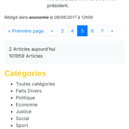
président.
Rédigé dans
economie
le 08/06/2017 à 12h06
(current)
« Première page
«
3
4
5
6
7
»
2 Articles aujourd'hui
101959 Articles
Catégories
Toutes catégories
Faits Divers
Politique
Economie
Justice
Social
Sport