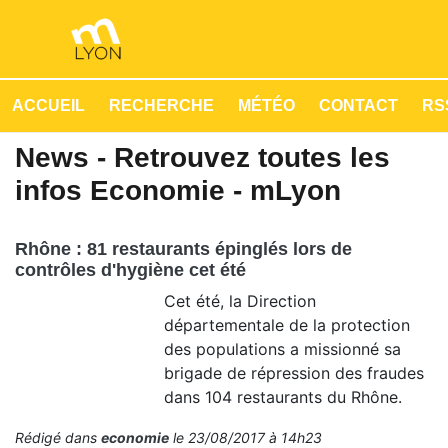
ACCUEIL
RECHERCHE
MÉTÉO
CONTACT
RSS
News - Retrouvez toutes les
infos Economie - mLyon
Rhône : 81 restaurants épinglés lors de
contrôles d'hygiène cet été
Cet été, la Direction
départementale de la protection
des populations a missionné sa
brigade de répression des fraudes
dans 104 restaurants du Rhône.
Rédigé dans
economie
le 23/08/2017 à 14h23