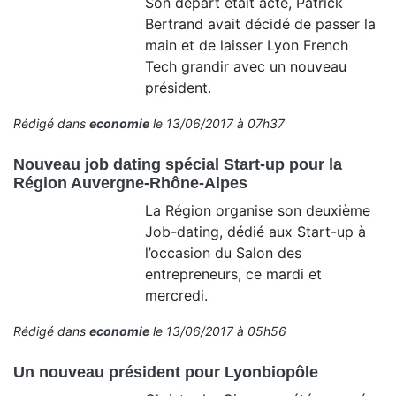
Son départ était acté, Patrick
Bertrand avait décidé de passer la
main et de laisser Lyon French
Tech grandir avec un nouveau
président.
Rédigé dans
economie
le 13/06/2017 à 07h37
Nouveau job dating spécial Start-up pour la
Région Auvergne-Rhône-Alpes
La Région organise son deuxième
Job-dating, dédié aux Start-up à
l’occasion du Salon des
entrepreneurs, ce mardi et
mercredi.
Rédigé dans
economie
le 13/06/2017 à 05h56
Un nouveau président pour Lyonbiopôle