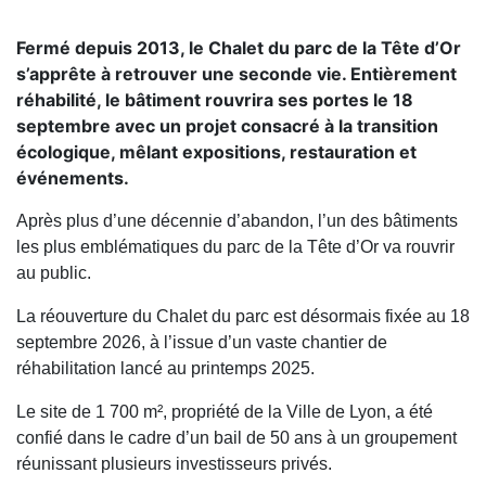
Fermé depuis 2013, le Chalet du parc de la Tête d’Or
s’apprête à retrouver une seconde vie. Entièrement
réhabilité, le bâtiment rouvrira ses portes le 18
septembre avec un projet consacré à la transition
écologique, mêlant expositions, restauration et
événements.
Après plus d’une décennie d’abandon, l’un des bâtiments
les plus emblématiques du parc de la Tête d’Or va rouvrir
au public.
La réouverture du Chalet du parc est désormais fixée au 18
septembre 2026, à l’issue d’un vaste chantier de
réhabilitation lancé au printemps 2025.
Le site de 1 700 m², propriété de la Ville de Lyon, a été
confié dans le cadre d’un bail de 50 ans à un groupement
réunissant plusieurs investisseurs privés.