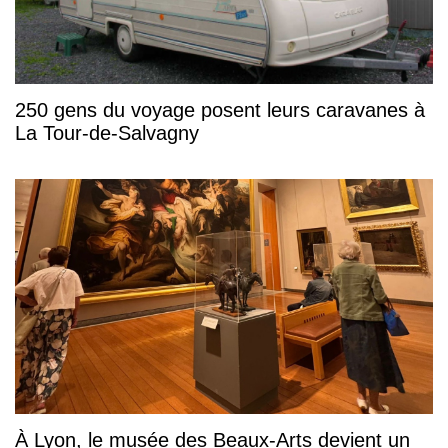
250 gens du voyage posent leurs caravanes à
La Tour-de-Salvagny
À Lyon, le musée des Beaux-Arts devient un