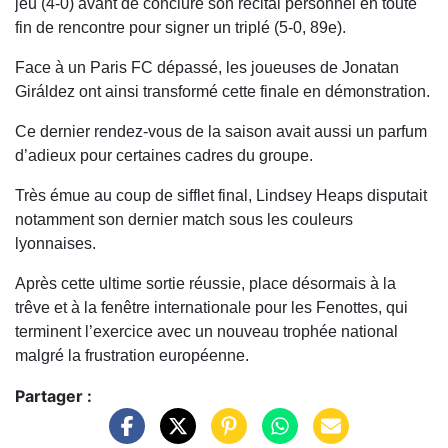
jeu (4-0) avant de conclure son récital personnel en toute
fin de rencontre pour signer un triplé (5-0, 89e).
Face à un Paris FC dépassé, les joueuses de Jonatan
Giráldez ont ainsi transformé cette finale en démonstration.
Ce dernier rendez-vous de la saison avait aussi un parfum
d’adieux pour certaines cadres du groupe.
Très émue au coup de sifflet final, Lindsey Heaps disputait
notamment son dernier match sous les couleurs
lyonnaises.
Après cette ultime sortie réussie, place désormais à la
trêve et à la fenêtre internationale pour les Fenottes, qui
terminent l’exercice avec un nouveau trophée national
malgré la frustration européenne.
Partager :