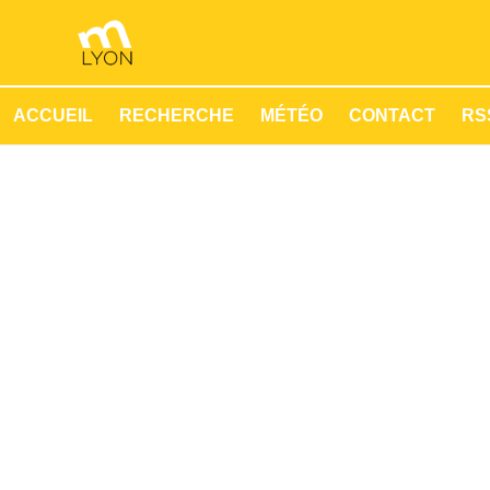
ACCUEIL
RECHERCHE
MÉTÉO
CONTACT
RSS