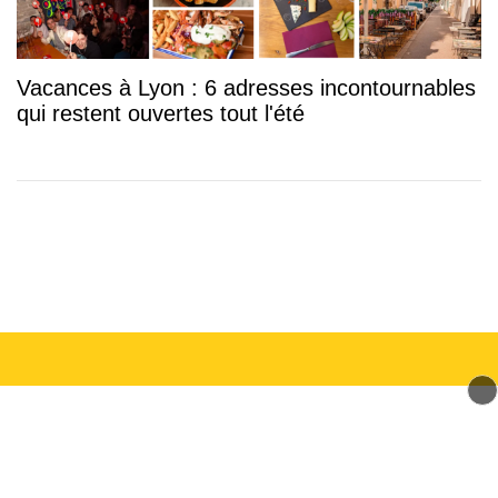
Vacances à Lyon : 6 adresses incontournables
qui restent ouvertes tout l'été
© 2026 mLyon Tous droits réservés.
Signaler un contenu
-
Mentions légales
-
Politique de cookies
-
Contact