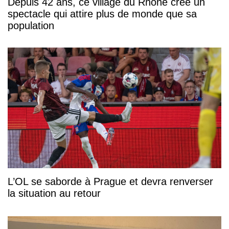
Depuis 42 ans, ce village du Rhône crée un
spectacle qui attire plus de monde que sa
population
L’OL se saborde à Prague et devra renverser
la situation au retour