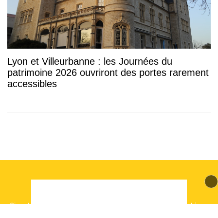
Lyon et Villeurbanne : les Journées du
patrimoine 2026 ouvriront des portes rarement
accessibles
© 2026 mLyon Tous droits réservés.
Signaler un contenu
-
Mentions légales
-
Politique de cookies
-
Contact