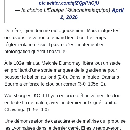
pic.twitter.com/qlZQpPhCjU
— la chaine L'Équipe (@lachainelequipe)
April
2, 2026
Derrière, Lyon domine outrageusement. Mais malgré les
occasions, le verrou allemand tient bon. Le temps
réglementaire ne suffit pas, et c’est finalement en
prolongation que tout bascule.
À la 102e minute, Melchie Dumornay libère tout un stade
en profitant d’une sortie manquée de la gardienne pour
pousser le ballon au fond (2-0). Dans la foulée, Damaris
Egurrola enfonce le clou sur corner (3-0, 105e+2).
Wolfsburg est KO. Et Lyon enfonce définitivement le clou
en toute fin de match, avec un dernier but signé Tabitha
Chawinga (119e, 4-0).
Une démonstration de caractère et de maîtrise qui propulse
les Lyonnaises dans le dernier carré. Elles y retrouveront