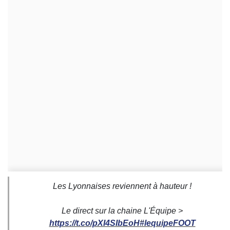
Les Lyonnaises reviennent à hauteur !
Le direct sur la chaine L'Équipe >
https://t.co/pXI4SIbEoH
#lequipeFOOT