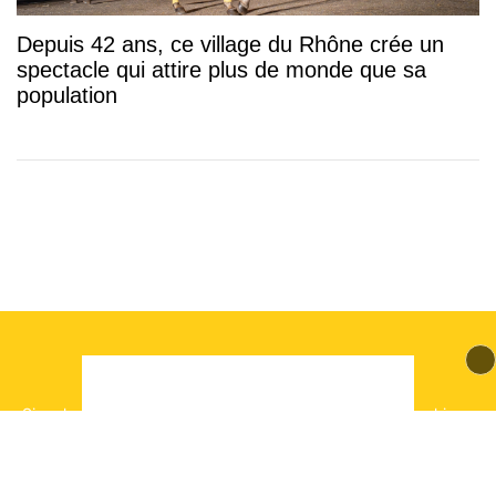
Depuis 42 ans, ce village du Rhône crée un
spectacle qui attire plus de monde que sa
population
© 2026 mLyon Tous droits réservés.
Signaler un contenu
-
Mentions légales
-
Politique de cookies
-
Contact