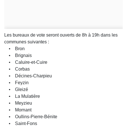
Les bureaux de vote seront ouverts de 8h à 19h dans les
communes suivantes :
• Bron
• Brignais
• Caluire-et-Cuire
• Corbas
• Décines-Charpieu
• Feyzin
• Gleizé
• La Mulatière
• Meyzieu
• Mornant
• Oullins-Pierre-Bénite
• Saint-Fons