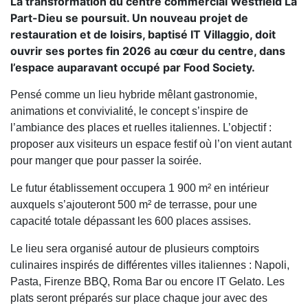
La transformation du centre commercial Westfield La
Part-Dieu se poursuit. Un nouveau projet de
restauration et de loisirs, baptisé IT Villaggio, doit
ouvrir ses portes fin 2026 au cœur du centre, dans
l’espace auparavant occupé par Food Society.
Pensé comme un lieu hybride mêlant gastronomie,
animations et convivialité, le concept s’inspire de
l’ambiance des places et ruelles italiennes. L’objectif :
proposer aux visiteurs un espace festif où l’on vient autant
pour manger que pour passer la soirée.
Le futur établissement occupera 1 900 m² en intérieur
auxquels s’ajouteront 500 m² de terrasse, pour une
capacité totale dépassant les 600 places assises.
Le lieu sera organisé autour de plusieurs comptoirs
culinaires inspirés de différentes villes italiennes : Napoli,
Pasta, Firenze BBQ, Roma Bar ou encore IT Gelato. Les
plats seront préparés sur place chaque jour avec des