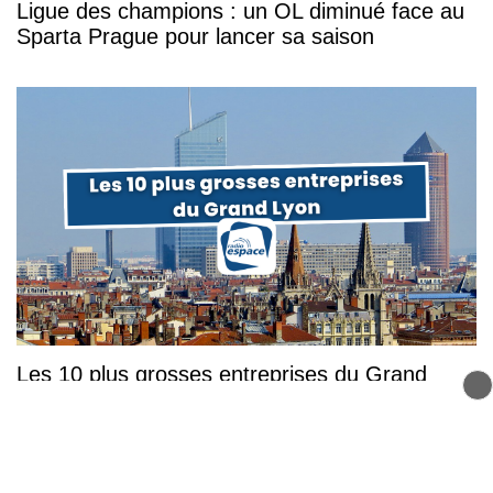
Ligue des champions : un OL diminué face au
Sparta Prague pour lancer sa saison
Les 10 plus grosses entreprises du Grand
Lyon