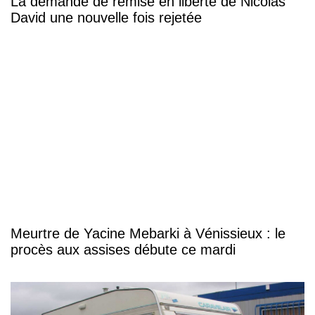
La demande de remise en liberté de Nicolas
David une nouvelle fois rejetée
Meurtre de Yacine Mebarki à Vénissieux : le
procès aux assises débute ce mardi