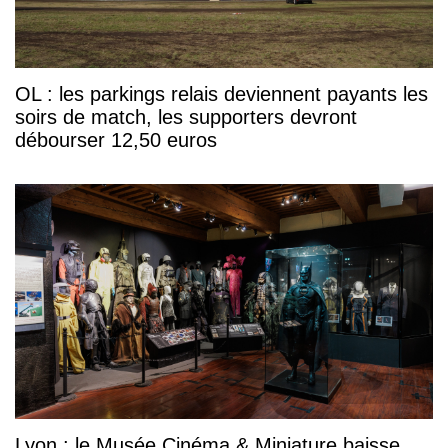
OL : les parkings relais deviennent payants les
soirs de match, les supporters devront
débourser 12,50 euros
Lyon : le Musée Cinéma & Miniature baisse