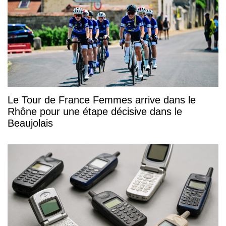
Le Tour de France Femmes arrive dans le
Rhône pour une étape décisive dans le
Beaujolais