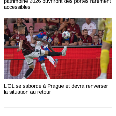
patrimoine 2026 ouvriront des portes rarement
accessibles
L’OL se saborde à Prague et devra renverser
la situation au retour