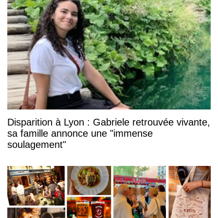
Disparition à Lyon : Gabriele retrouvée vivante,
sa famille annonce une "immense
soulagement"