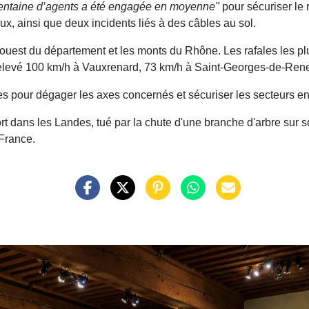
rentaine d’agents a été engagée en moyenne"
pour sécuriser le 
x, ainsi que deux incidents liés à des câbles au sol.
 ouest du département et les monts du Rhône. Les rafales les pl
 relevé 100 km/h à Vauxrenard, 73 km/h à Saint-Georges-de-Rene
s pour dégager les axes concernés et sécuriser les secteurs e
ort dans les Landes, tué par la chute d'une branche d'arbre sur
 France.