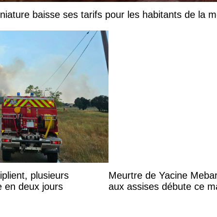
ature baisse ses tarifs pour les habitants de la m
plient, plusieurs
Meurtre de Yacine Mebark
e en deux jours
aux assises débute ce m