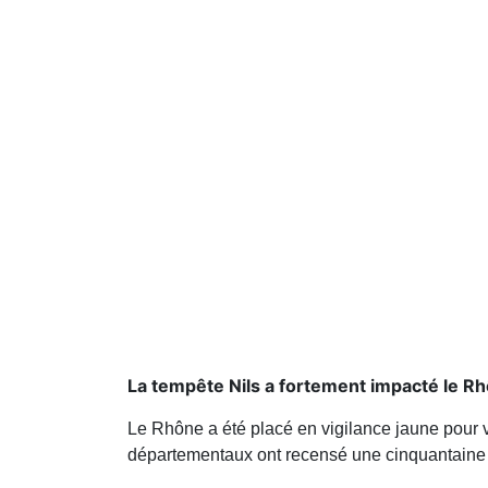
La tempête Nils a fortement impacté le R
Le Rhône a été placé en vigilance jaune pour ve
départementaux ont recensé une cinquantaine d’