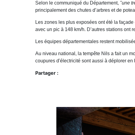
Selon le communiqué du Département,
"une t
principalement des chutes d’arbres et de poteau
Les zones les plus exposées ont été la façade
avec un pic à 148 km/h. D’autres stations ont
Les équipes départementales restent mobilisée
Au niveau national, la tempête Nils a fait un m
coupures d'électricité sont aussi à déplorer en
Partager :