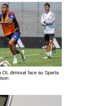
n OL diminué face au Sparta
ison