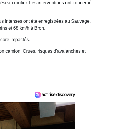
réseau routier. Les interventions ont concerné
us intenses ont été enregistrées au Sauvage,
ins et 68 km/h à Bron.
ncore impactés.
 son camion. Crues, risques d'avalanches et