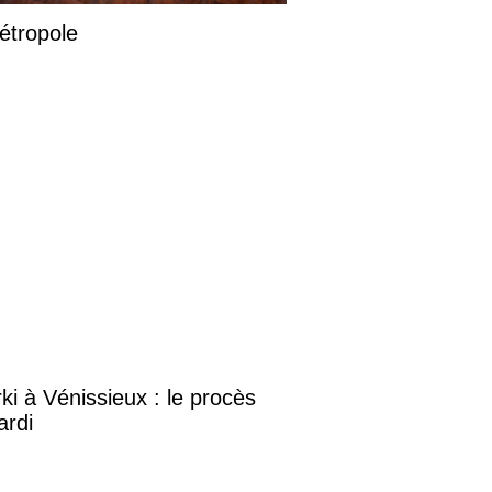
étropole
i à Vénissieux : le procès
ardi