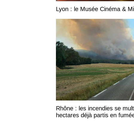
Lyon : le Musée Cinéma & Mini
Rhône : les incendies se multi
hectares déjà partis en fumé