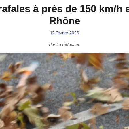
rafales à près de 150 km/h 
Rhône
12 Février 2026
Par
La rédaction