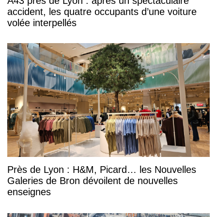
A43 près de Lyon : après un spectaculaire
accident, les quatre occupants d’une voiture
volée interpellés
Près de Lyon : H&M, Picard… les Nouvelles
Galeries de Bron dévoilent de nouvelles
enseignes