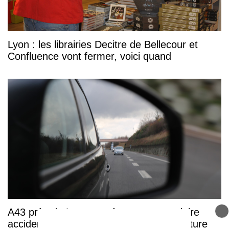
Lyon : les librairies Decitre de Bellecour et
Confluence vont fermer, voici quand
A43 près de Lyon : après un spectaculaire
accident, les quatre occupants d’une voiture