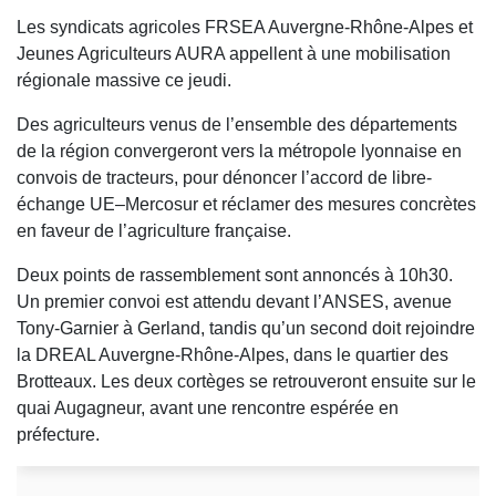
Les syndicats agricoles FRSEA Auvergne-Rhône-Alpes et
Jeunes Agriculteurs AURA appellent à une mobilisation
régionale massive ce jeudi.
Des agriculteurs venus de l’ensemble des départements
de la région convergeront vers la métropole lyonnaise en
convois de tracteurs, pour dénoncer l’accord de libre-
échange UE–Mercosur et réclamer des mesures concrètes
en faveur de l’agriculture française.
Deux points de rassemblement sont annoncés à 10h30.
Un premier convoi est attendu devant l’ANSES, avenue
Tony-Garnier à Gerland, tandis qu’un second doit rejoindre
la DREAL Auvergne-Rhône-Alpes, dans le quartier des
Brotteaux. Les deux cortèges se retrouveront ensuite sur le
quai Augagneur, avant une rencontre espérée en
préfecture.