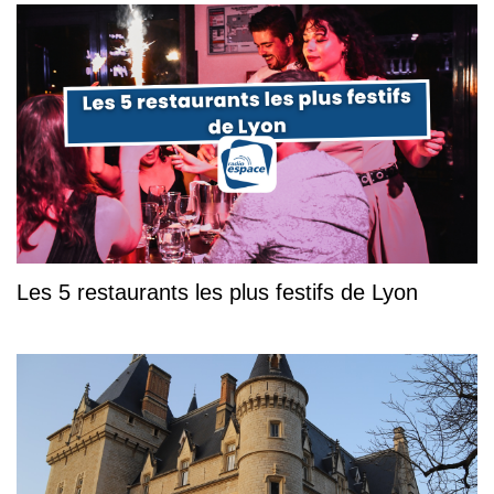
Les 5 restaurants les plus festifs de Lyon