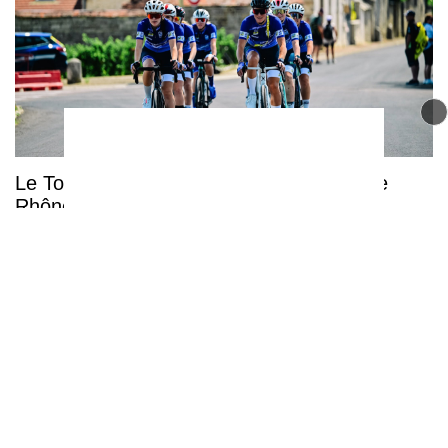
Le Tour de France Femmes arrive dans le
Rhône pour une étape décisive dans le
Beaujolais