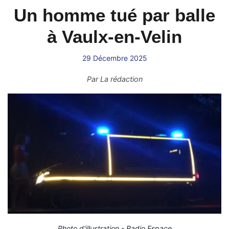
Un homme tué par balle
à Vaulx-en-Velin
29 Décembre 2025
Par
La rédaction
Photo d'illustration - Radio Espace