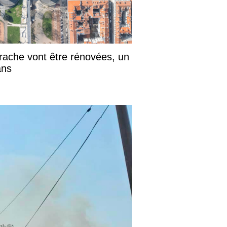
rrache vont être rénovées, un
ans