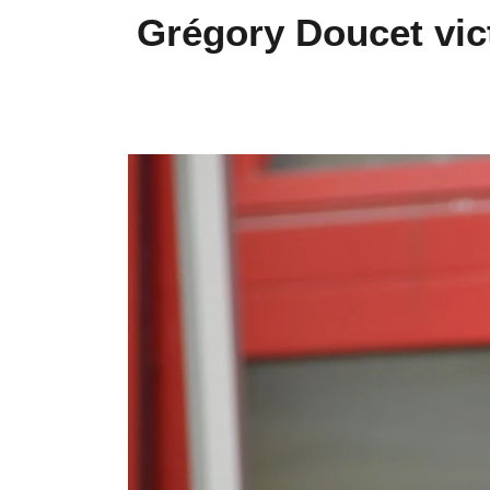
Grégory Doucet vict