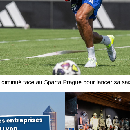
 diminué face au Sparta Prague pour lancer sa sa