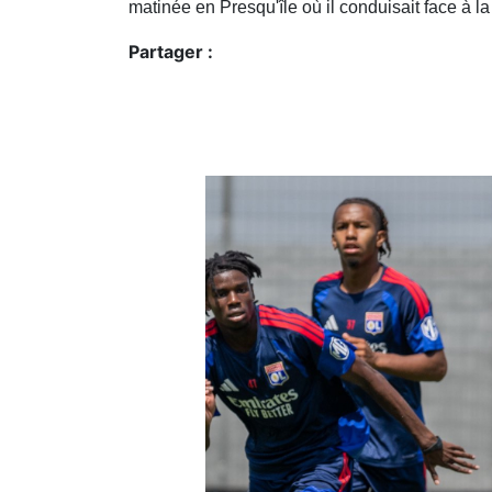
matinée en Presqu'île où il conduisait face à l
Partager :