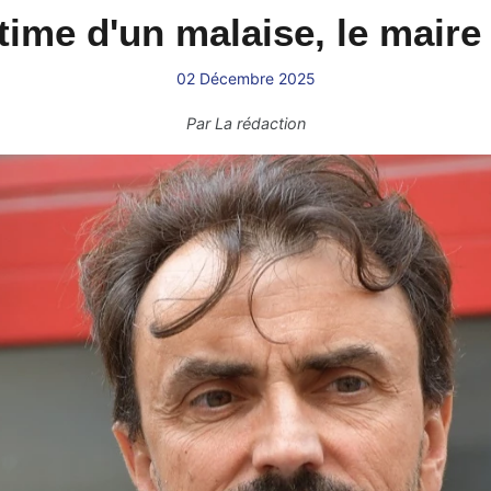
ime d'un malaise, le maire
02 Décembre 2025
Par
La rédaction