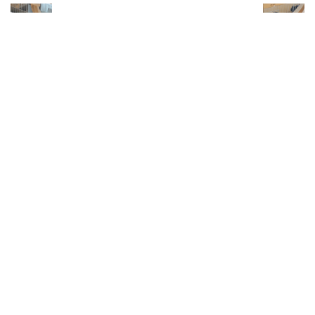
Près de Lyon : H&M, Picard… les Nouvelles
Galeries de Bron dévoilent de nouvelles
enseignes