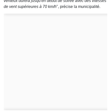
venteux durera jusqu'en début de soirée avec des vitesses
de vent supérieures à 70 km/h
", précise la municipalité.