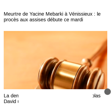
Meurtre de Yacine Mebarki à Vénissieux : le
procès aux assises débute ce mardi
La demande de remise en liberté de Nicolas
David une nouvelle fois rejetée