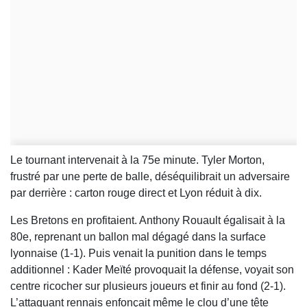
Le tournant intervenait à la 75e minute. Tyler Morton,
frustré par une perte de balle, déséquilibrait un adversaire
par derrière : carton rouge direct et Lyon réduit à dix.
Les Bretons en profitaient. Anthony Rouault égalisait à la
80e, reprenant un ballon mal dégagé dans la surface
lyonnaise (1-1). Puis venait la punition dans le temps
additionnel : Kader Meïté provoquait la défense, voyait son
centre ricocher sur plusieurs joueurs et finir au fond (2-1).
L’attaquant rennais enfonçait même le clou d’une tête