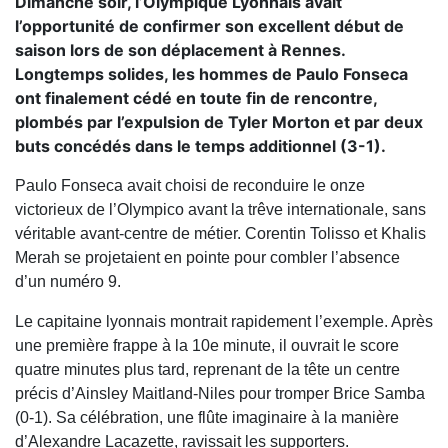
Dimanche soir, l’Olympique Lyonnais avait
l’opportunité de confirmer son excellent début de
saison lors de son déplacement à Rennes.
Longtemps solides, les hommes de Paulo Fonseca
ont finalement cédé en toute fin de rencontre,
plombés par l’expulsion de Tyler Morton et par deux
buts concédés dans le temps additionnel (3-1).
Paulo Fonseca avait choisi de reconduire le onze
victorieux de l’Olympico avant la trêve internationale, sans
véritable avant-centre de métier. Corentin Tolisso et Khalis
Merah se projetaient en pointe pour combler l’absence
d’un numéro 9.
Le capitaine lyonnais montrait rapidement l’exemple. Après
une première frappe à la 10e minute, il ouvrait le score
quatre minutes plus tard, reprenant de la tête un centre
précis d’Ainsley Maitland-Niles pour tromper Brice Samba
(0-1). Sa célébration, une flûte imaginaire à la manière
d’Alexandre Lacazette, ravissait les supporters.