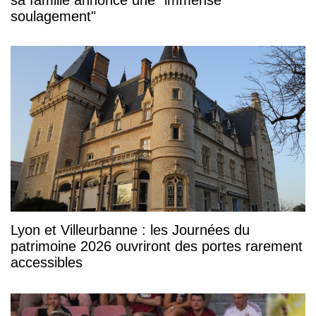
sa famille annonce une "immense
soulagement"
Lyon et Villeurbanne : les Journées du
patrimoine 2026 ouvriront des portes rarement
accessibles