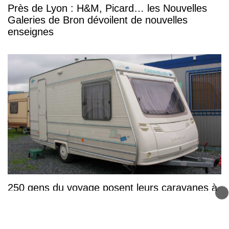
Près de Lyon : H&M, Picard… les Nouvelles
Galeries de Bron dévoilent de nouvelles
enseignes
250 gens du voyage posent leurs caravanes à
La Tour-de-Salvagny