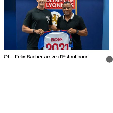
OL : Felix Bacher arrive d’Estoril pour
renforcer la défense lyonnaise