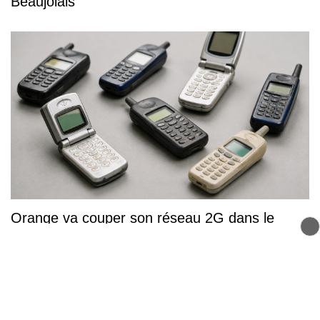
Beaujolais
Orange va couper son réseau 2G dans le
Rhône le 20 octobre : un drame pour les
utilisateurs de vieux téléphones