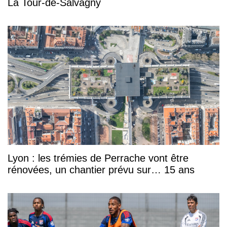
La Tour-de-Salvagny
Lyon : les trémies de Perrache vont être
rénovées, un chantier prévu sur… 15 ans