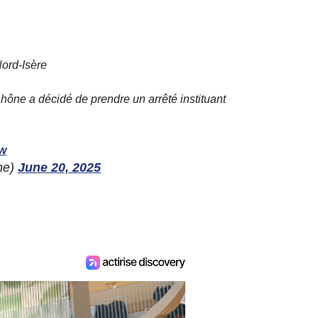
Nord-Isère
hône a décidé de prendre un arrêté instituant
2w
ne)
June 20, 2025