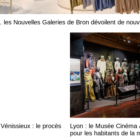
les Nouvelles Galeries de Bron dévoilent de nouv
Vénissieux : le procès
Lyon : le Musée Cinéma &
pour les habitants de la 