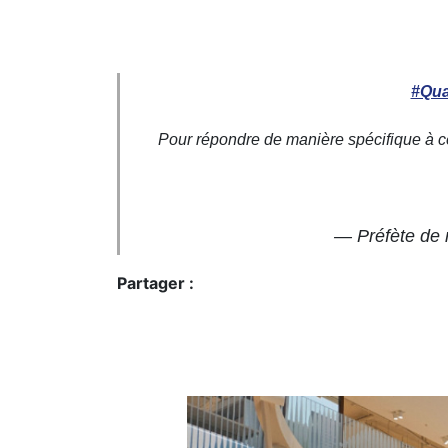
#Qua
Pour répondre de manière spécifique à ce
— Préfète de 
Partager :