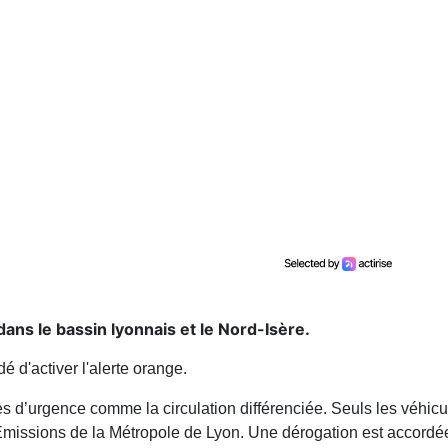
dans le bassin lyonnais et le Nord-Isère.
 d'activer l'alerte orange.
 d’urgence comme la circulation différenciée. Seuls les véhicule
Emissions de la Métropole de Lyon. Une dérogation est accordée a