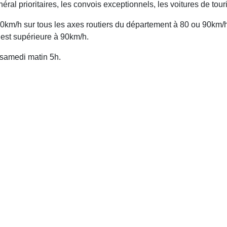
éral prioritaires, les convois exceptionnels, les voitures de to
 70km/h sur tous les axes routiers du département à 80 ou 90km
e est supérieure à 90km/h.
 samedi matin 5h.