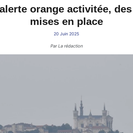
l'alerte orange activitée, d
mises en place
20 Juin 2025
Par
La rédaction