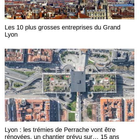
Les 10 plus grosses entreprises du Grand
Lyon
Lyon : les trémies de Perrache vont être
rénovées, un chantier prévu sur… 15 ans