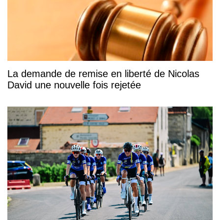
La demande de remise en liberté de Nicolas
David une nouvelle fois rejetée