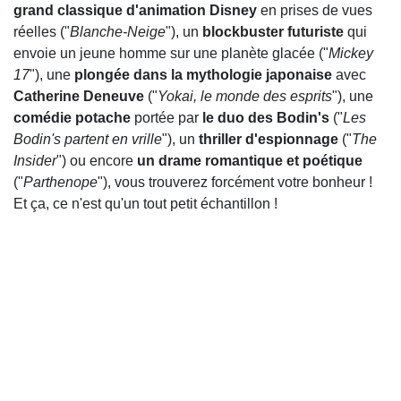
grand classique d'animation Disney
en prises de vues
réelles ("
Blanche-Neige
"), un
blockbuster futuriste
qui
envoie un jeune homme sur une planète glacée ("
Mickey
17
"), une
plongée dans la mythologie japonaise
avec
Catherine Deneuve
("
Yokai, le monde des esprits
"), une
comédie potache
portée par
le duo des Bodin's
("
Les
Bodin's partent en vrille
"), un
thriller d'espionnage
("
The
Insider
") ou encore
un drame romantique et poétique
("
Parthenope
"), vous trouverez forcément votre bonheur !
Et ça, ce n'est qu'un tout petit échantillon !