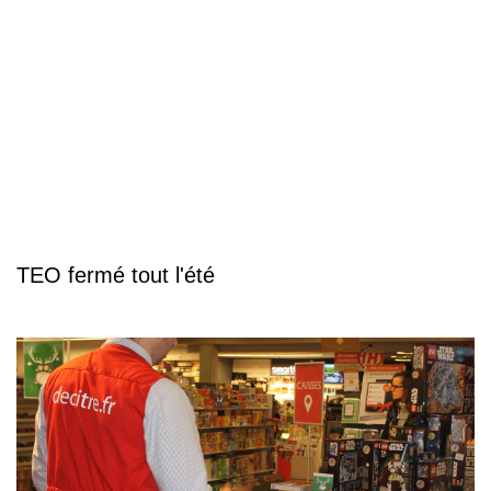
TEO fermé tout l'été