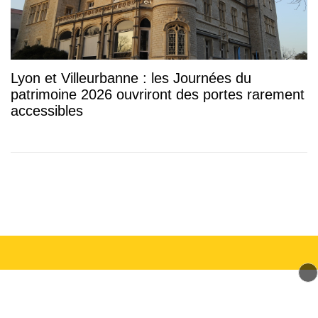
Lyon et Villeurbanne : les Journées du
patrimoine 2026 ouvriront des portes rarement
accessibles
© 2026 mLyon Tous droits réservés.
Signaler un contenu
-
Mentions légales
-
Politique de cookies
-