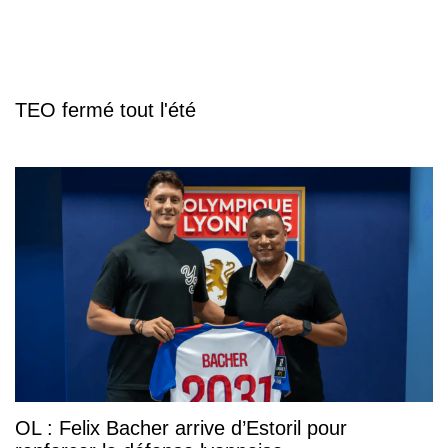
TEO fermé tout l'été
OL : Felix Bacher arrive d’Estoril pour