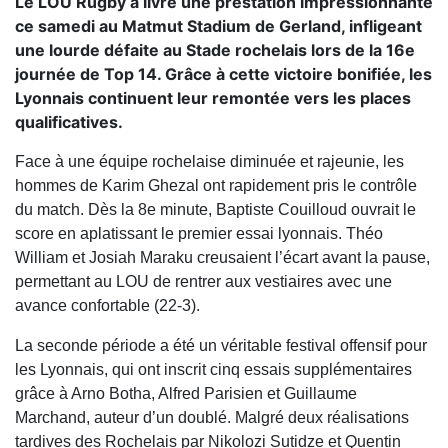
Le LOU Rugby a livré une prestation impressionnante
ce samedi au Matmut Stadium de Gerland, infligeant
une lourde défaite au Stade rochelais lors de la 16e
journée de Top 14. Grâce à cette victoire bonifiée, les
Lyonnais continuent leur remontée vers les places
qualificatives.
Face à une équipe rochelaise diminuée et rajeunie, les
hommes de Karim Ghezal ont rapidement pris le contrôle
du match. Dès la 8e minute, Baptiste Couilloud ouvrait le
score en aplatissant le premier essai lyonnais. Théo
William et Josiah Maraku creusaient l’écart avant la pause,
permettant au LOU de rentrer aux vestiaires avec une
avance confortable (22-3).
La seconde période a été un véritable festival offensif pour
les Lyonnais, qui ont inscrit cinq essais supplémentaires
grâce à Arno Botha, Alfred Parisien et Guillaume
Marchand, auteur d’un doublé. Malgré deux réalisations
tardives des Rochelais par Nikolozi Sutidze et Quentin