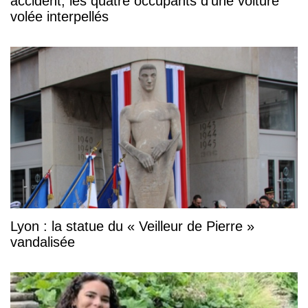
accident, les quatre occupants d’une voiture
volée interpellés
Lyon : la statue du « Veilleur de Pierre »
vandalisée