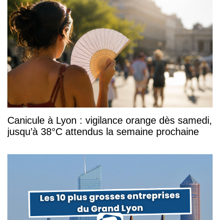
Canicule à Lyon : vigilance orange dès samedi,
jusqu’à 38°C attendus la semaine prochaine