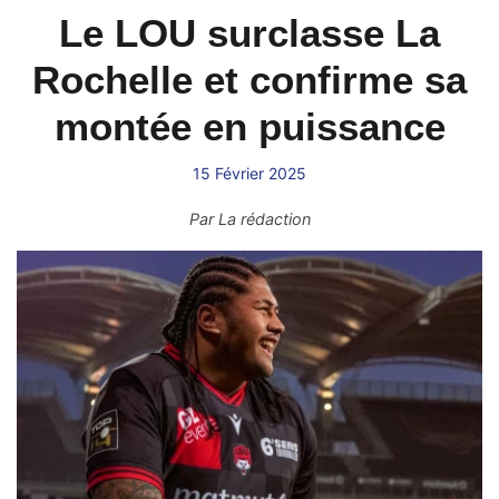
Le LOU surclasse La
Rochelle et confirme sa
montée en puissance
15 Février 2025
Par
La rédaction