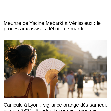
Meurtre de Yacine Mebarki à Vénissieux : le
procès aux assises débute ce mardi
Canicule à Lyon : vigilance orange dès samedi,
jusqu’à 38°C attendus la semaine prochaine