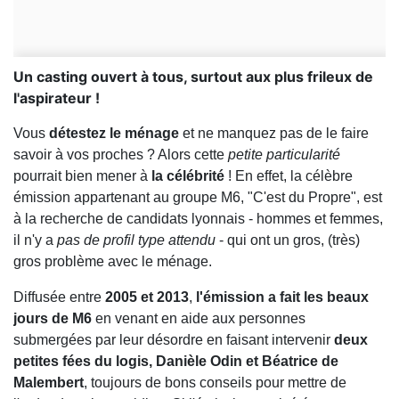
Un casting ouvert à tous, surtout aux plus frileux de
l'aspirateur !
Vous
détestez le ménage
et ne manquez pas de le faire
savoir à vos proches ? Alors cette
petite particularité
pourrait bien mener à
la célébrité
! En effet, la célèbre
émission appartenant au groupe M6, "C'est du Propre", est
à la recherche de candidats lyonnais - hommes et femmes,
il n'y a
pas de profil type attendu
- qui ont un gros, (très)
gros problème avec le ménage.
Diffusée entre
2005 et 2013
,
l'émission a fait les beaux
jours de M6
en venant en aide aux personnes
submergées par leur désordre en faisant intervenir
deux
petites fées du logis, Danièle Odin et Béatrice de
Malembert
, toujours de bons conseils pour mettre de