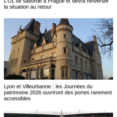
L’OL se saborde à Prague et devra renverser
la situation au retour
Lyon et Villeurbanne : les Journées du
patrimoine 2026 ouvriront des portes rarement
accessibles