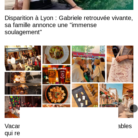
Disparition à Lyon : Gabriele retrouvée vivante,
sa famille annonce une "immense
soulagement"
Vacances à Lyon : 6 adresses incontournables
qui restent ouvertes tout l'été