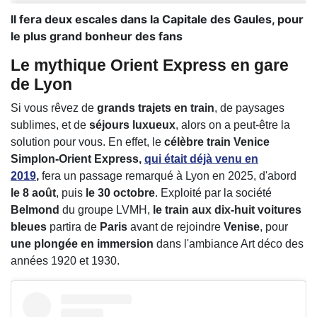
Il fera deux escales dans la Capitale des Gaules, pour
le plus grand bonheur des fans
Le mythique Orient Express en gare
de Lyon
Si vous rêvez de
grands trajets en train
, de paysages
sublimes, et de
séjours luxueux
, alors on a peut-être la
solution pour vous. En effet, le
célèbre train Venice
Simplon-Orient Express,
qui était déjà venu en
2019
,
fera un passage remarqué à Lyon en 2025, d'abord
le 8 août
, puis
le 30 octobre
. Exploité par la société
Belmond
du groupe LVMH,
le train aux dix-huit voitures
bleues
partira de
Paris
avant de rejoindre
Venise
, pour
une plongée en immersion
dans l'ambiance Art déco des
années 1920 et 1930.