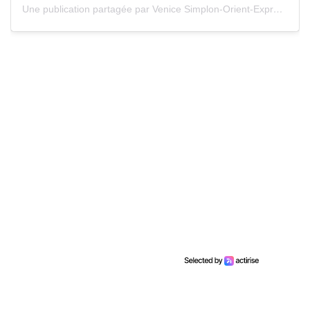
Une publication partagée par Venice Simplon-Orient-Express (@vsoetrain)