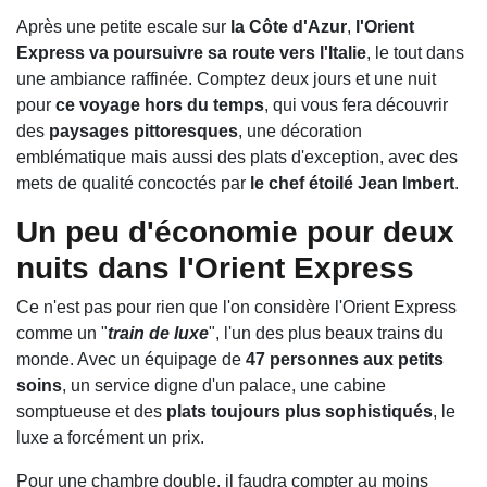
Après une petite escale sur
la Côte d'Azur
,
l'Orient
Express va poursuivre sa route vers l'Italie
, le tout dans
une ambiance raffinée. Comptez deux jours et une nuit
pour
ce voyage hors du temps
, qui vous fera découvrir
des
paysages pittoresques
, une décoration
emblématique mais aussi des plats d'exception, avec des
mets de qualité concoctés par
le chef étoilé Jean Imbert
.
Un peu d'économie pour deux
nuits dans l'Orient Express
Ce n'est pas pour rien que l'on considère l'Orient Express
comme un "
train de luxe
", l'un des plus beaux trains du
monde. Avec un équipage de
47 personnes aux petits
soins
, un service digne d'un palace, une cabine
somptueuse et des
plats toujours plus sophistiqués
, le
luxe a forcément un prix.
Pour une chambre double, il faudra compter au moins