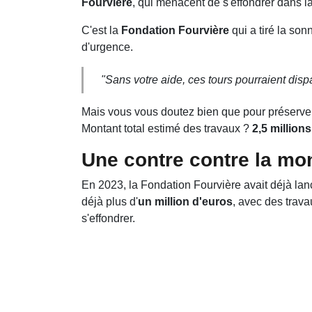
Fourvière
, qui menacent de s'effondrer dans 
C'est la
Fondation Fourvière
qui a tiré la son
d'urgence.
"
Sans votre aide, ces tours pourraient dispa
Mais vous vous doutez bien que pour préserv
Montant total estimé des travaux ?
2,5 million
Une contre contre la mo
En 2023, la Fondation Fourvière avait déjà la
déjà plus d'
un million d'euros
, avec des trava
s'effondrer.