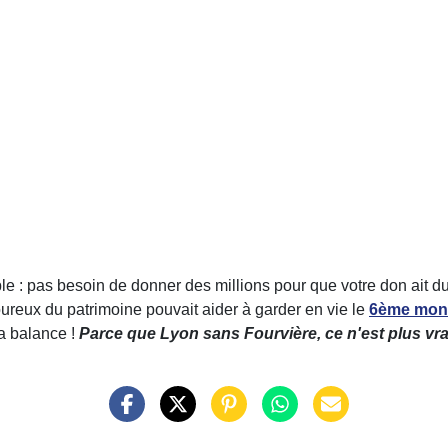
le : pas besoin de donner des millions pour que votre don ait du
ureux du patrimoine pouvait aider à garder en vie le
6ème monu
a balance !
Parce que Lyon sans Fourvière, ce n'est plus vr