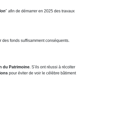
ion
" afin de démarrer en 2025 des travaux
quer des fonds suffisamment conséquents.
n du Patrimoine
. S'ils ont réussi à récolter
ions
pour éviter de voir le célèbre bâtiment