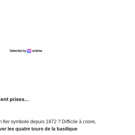
ent prises...
un fier symbole depuis 1872 ? Difficile à croire,
er les quatre tours de la basilique