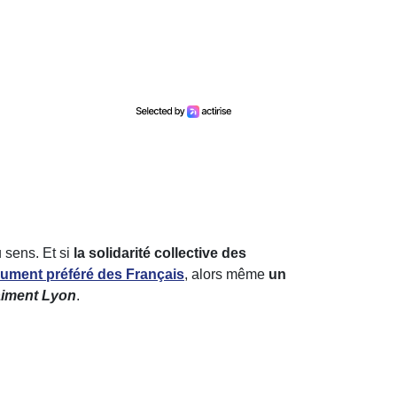
 sens. Et si
la solidarité collective des
ment préféré des Français
, alors même
un
aiment Lyon
.