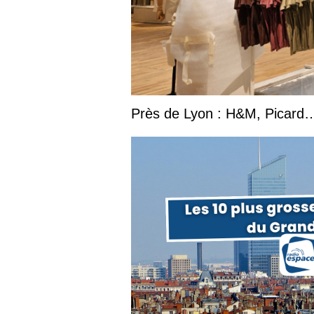
Près de Lyon : H&M, Picard… 