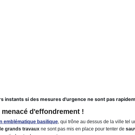
ers instants si des mesures d'urgence ne sont pas rapidem
n menacé d'effondrement !
n emblématique basilique
, qui trône au dessus de la ville tel 
de grands travaux
ne sont pas mis en place pour tenter de
sauv