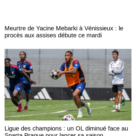
Meurtre de Yacine Mebarki à Vénissieux : le
procès aux assises débute ce mardi
Ligue des champions : un OL diminué face au
Sparta Prague pour lancer sa saison