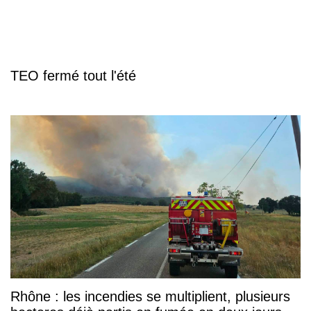
TEO fermé tout l'été
Rhône : les incendies se multiplient, plusieurs