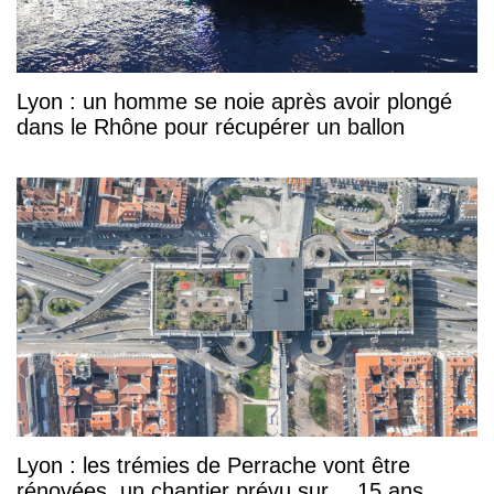
Lyon : un homme se noie après avoir plongé
dans le Rhône pour récupérer un ballon
Lyon : les trémies de Perrache vont être
rénovées, un chantier prévu sur… 15 ans