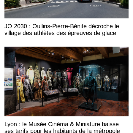
JO 2030 : Oullins-Pierre-Bénite décroche le
village des athlètes des épreuves de glace
Lyon : le Musée Cinéma & Miniature baisse
ses tarifs pour les habitants de la métropole