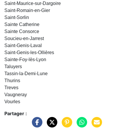
Saint-Maurice-sur-Dargoire
Saint-Romain-en-Gier
Saint-Sorlin
Sainte Catherine
Sainte Consorce
Soucieu-en-Jarrest
Saint-Genis-Laval
Saint-Genis-les-Ollières
Sainte-Foy-lès-Lyon
Taluyers
Tassin-la-Demi-Lune
Thurins
Treves
Vaugneray
Vourles
Partager :