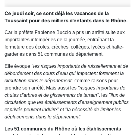
Ce jeudi soir, ce sont déjà les vacances de la
Toussaint pour des milliers d'enfants dans le Rhône.
Car la préfète Fabienne Buccio a pris un arrêté suite aux
importantes intempéries de la journée, entraînant la
fermeture des écoles, crèches, collèges, lycées et halte-
garderies dans 51 communes du département.
Elle évoque
"les risques importants de ruissellement et de
débordement des cours d'eau qui impactent fortement la
circulation dans le département"
comme raisons pour
prendre son arrêté. Mais aussi les
"risques importants de
chutes d'arbres et de glissements de terrain"
, les
"flux de
circulation que les établissements d'enseignement publics
et privés peuvent induire"
et
"la nécessité de limiter les
déplacements dans le département
".
Les 51 communes du Rhône où les établissements