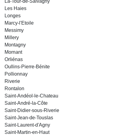
La-Tour-de-Salvagny
Les Haies
Longes
Marcy-l'Etoile
Messimy
Millery
Montagny
Mornant
Orliénas
Oullins-Pierre-Bénite
Pollionnay
Riverie
Rontalon
Saint-Andéol-le-Chateau
Saint-André-la-Côte
Saint-Didier-sous-Riverie
Saint-Jean-de-Touslas
Saint-Laurent-d'Agny
Saint-Martin-en-Haut