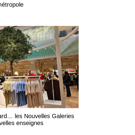
métropole
ard… les Nouvelles Galeries
velles enseignes