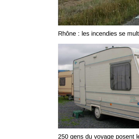
Rhône : les incendies se mult
250 gens du voyage posent l