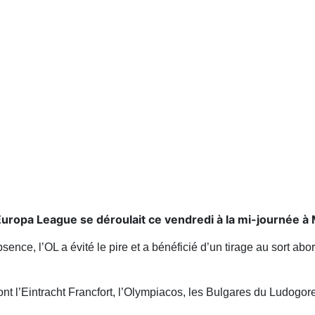
l’Europa League se déroulait ce vendredi à la mi-journée 
nce, l’OL a évité le pire et a bénéficié d’un tirage au sort abo
t l’Eintracht Francfort, l’Olympiacos, les Bulgares du Ludogoret