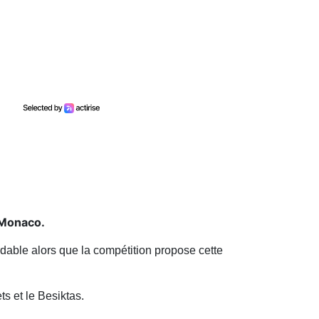
à Monaco.
rdable alors que la compétition propose cette
s et le Besiktas.