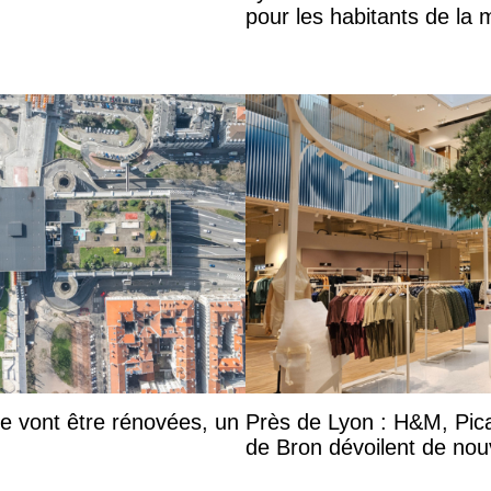
pour les habitants de la 
he vont être rénovées, un
Près de Lyon : H&M, Pic
de Bron dévoilent de nou