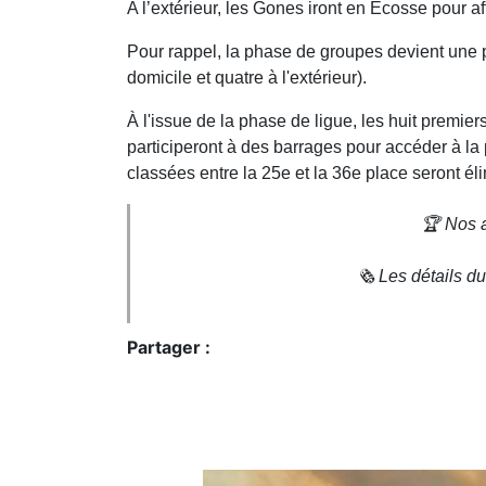
A l’extérieur, les Gones iront en Ecosse pour a
Pour rappel, la phase de groupes devient une 
domicile et quatre à l'extérieur).
À l'issue de la phase de ligue, les huit premie
participeront à des barrages pour accéder à la 
classées entre la 25e et la 36e place seront él
🏆 Nos a
🗞 Les détails du
Partager :