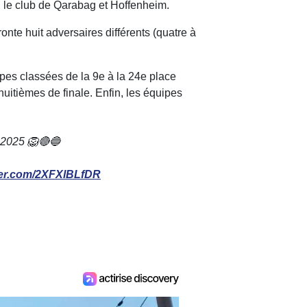
e, le club de Qarabag et Hoffenheim.
te huit adversaires différents (quatre à
uipes classées de la 9e à la 24e place
huitièmes de finale. Enfin, les équipes
2025 🦁🔴🔵
tter.com/2XFXlBLfDR