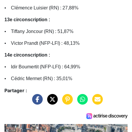
• Clémence Luisier (RN) : 27,88%
13e circonscription :
• Tiffany Joncour (RN) : 51,87%
• Victor Prandt (NFP-LFI) : 48,13%
14e circonscription :
• Idir Boumertit (NFP-LFI) : 64,99%
• Cédric Mermet (RN) : 35,01%
Partager :