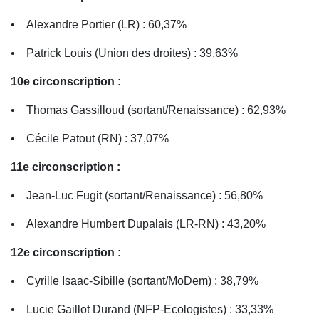
• Alexandre Portier (LR) : 60,37%
• Patrick Louis (Union des droites) : 39,63%
10e circonscription :
• Thomas Gassilloud (sortant/Renaissance) : 62,93%
• Cécile Patout (RN) : 37,07%
11e circonscription :
• Jean-Luc Fugit (sortant/Renaissance) : 56,80%
• Alexandre Humbert Dupalais (LR-RN) : 43,20%
12e circonscription :
• Cyrille Isaac-Sibille (sortant/MoDem) : 38,79%
• Lucie Gaillot Durand (NFP-Ecologistes) : 33,33%