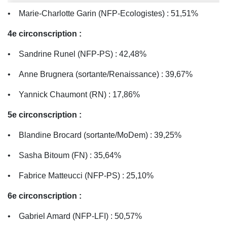
• Marie-Charlotte Garin (NFP-Ecologistes) : 51,51%
4e circonscription :
• Sandrine Runel (NFP-PS) : 42,48%
• Anne Brugnera (sortante/Renaissance) : 39,67%
• Yannick Chaumont (RN) : 17,86%
5e circonscription :
• Blandine Brocard (sortante/MoDem) : 39,25%
• Sasha Bitoum (FN) : 35,64%
• Fabrice Matteucci (NFP-PS) : 25,10%
6e circonscription :
• Gabriel Amard (NFP-LFI) : 50,57%