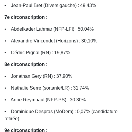
• Jean-Paul Bret (Divers gauche) : 49,43%
7e circonscription :
• Abdelkader Lahmar (NFP-LFI) : 50,04%
• Alexandre Vincendet (Horizons) : 30,10%
• Cédric Pignal (RN) : 19,87%
8e circonscription :
• Jonathan Gery (RN) : 37,90%
• Nathalie Serre (sortante/LR) : 31,74%
• Anne Reymbaut (NFP-PS) : 30,30%
• Dominique Despras (MoDem) : 0,07% (candidature
retirée)
9e circonscription :