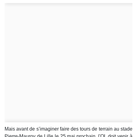
Mais avant de s'imaginer faire des tours de terrain au stade
Pierre-Mauroy de Lille le 25 mai prochain, l'OL doit venir à