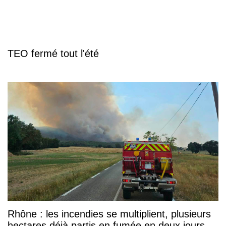
TEO fermé tout l'été
Rhône : les incendies se multiplient, plusieurs
hectares déjà partis en fumée en deux jours