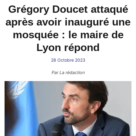
Grégory Doucet attaqué
après avoir inauguré une
mosquée : le maire de
Lyon répond
28 Octobre 2023
Par
La rédaction