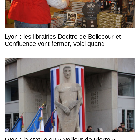
Lyon : les librairies Decitre de Bellecour et
Confluence vont fermer, voici quand
Lyon : la statue du « Veilleur de Pierre »