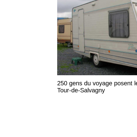
250 gens du voyage posent l
Tour-de-Salvagny