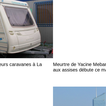
eurs caravanes à La
Meurtre de Yacine Mebark
aux assises débute ce m