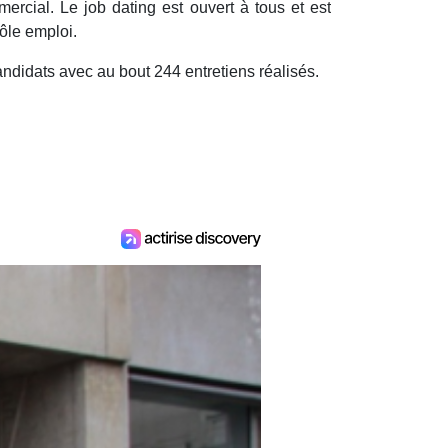
rcial. Le job dating est ouvert à tous et est
ôle emploi.
andidats avec au bout 244 entretiens réalisés.