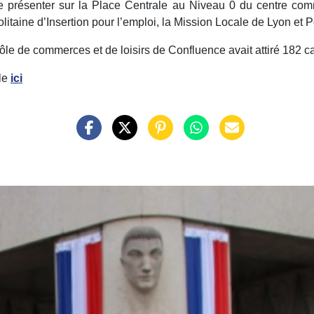
 présenter sur la Place Centrale au Niveau 0 du centre comme
itaine d’Insertion pour l’emploi, la Mission Locale de Lyon et P
 pôle de commerces et de loisirs de Confluence avait attiré 182 c
ble
ici