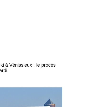
i à Vénissieux : le procès
ardi