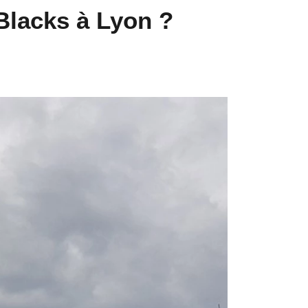
-Blacks à Lyon ?