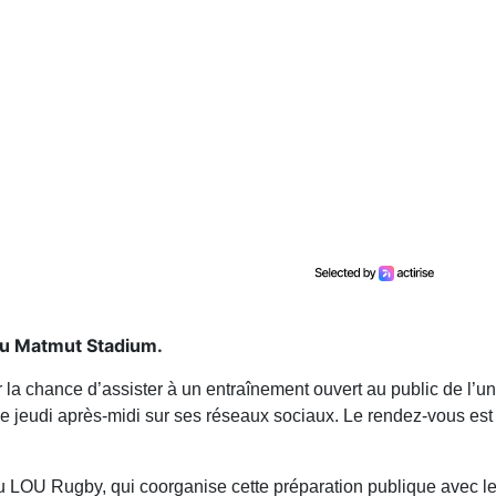
au Matmut Stadium.
r la chance d’assister à un entraînement ouvert au public de l’u
 ce jeudi après-midi sur ses réseaux sociaux. Le rendez-vous es
e du LOU Rugby, qui coorganise cette préparation publique avec le