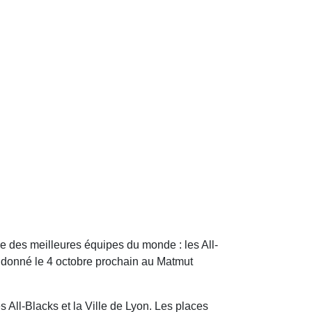
ne des meilleures équipes du monde : les All-
t donné le 4 octobre prochain au Matmut
s All-Blacks et la Ville de Lyon. Les places