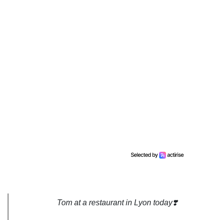
Tom at a restaurant in Lyon today❣️