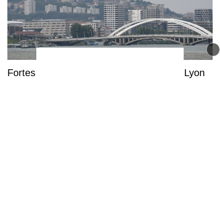
Fortes chaleurs : retour de la pollution à Lyon