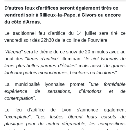
D'autres feux d’artifices seront également tirés ce
vendredi soir à Rillieux-la-Pape, à Givors ou encore
du côté d’Arnas.
Le traditionnel feu d'artifice du 14 juillet sera tiré ce
vendredi soir dès 22h30 de la colline de Fourvière.
"Alegria"
sera le thème de ce show de 20 minutes avec au
bout des "
fleurs d'artifice
" illuminant "
le ciel lyonnais de
leurs plus belles parures d’étoiles
" mais aussi "
de grands
tableaux parfois monochromes, bicolores ou tricolores
".
La municipalité lyonnaise promet "
une formidable
expérience de sensations, d’émotions et de
contemplation
".
Le feu d’artifice de Lyon s'annonce également
"
exemplaire
". "
Les fusées ôteront leurs corsets de
plastique pour du carton dégradable, les compositions