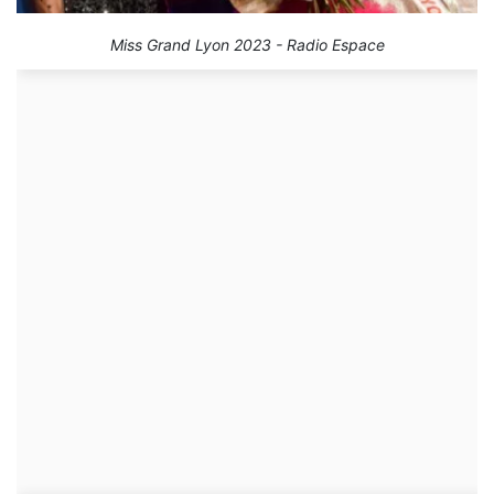
Miss Grand Lyon 2023 - Radio Espace