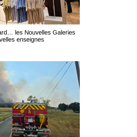
ard… les Nouvelles Galeries
velles enseignes