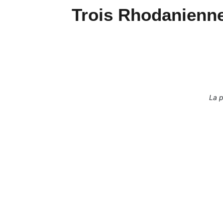
Trois Rhodanienne
La p