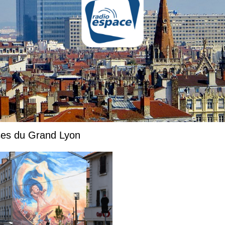
ises du Grand Lyon