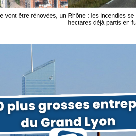
he vont être rénovées, un
Rhône : les incendies se m
hectares déjà partis en 