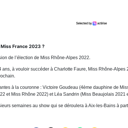
e Miss France 2023 ?
ion de l’élection de Miss Rhône-Alpes 2022.
 ans, à vouloir succéder à Charlotte Faure, Miss Rhône-Alpes 2
rochain.
dantes à la couronne : Victoire Goudeau (4ème dauphine de Mi
022 et Miss Rhône 2022) et Léa Sandrin (Miss Beaujolais 2021
sieurs semaines au show qui se déroulera à Aix-les-Bains à par