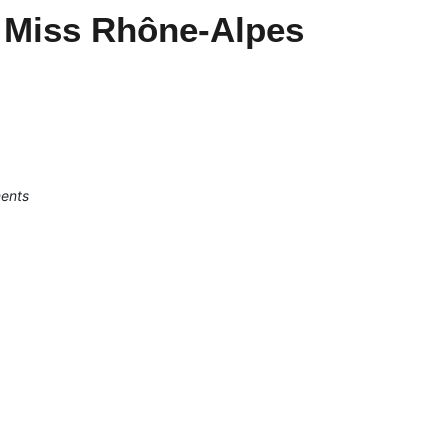
e Miss Rhône-Alpes
ments