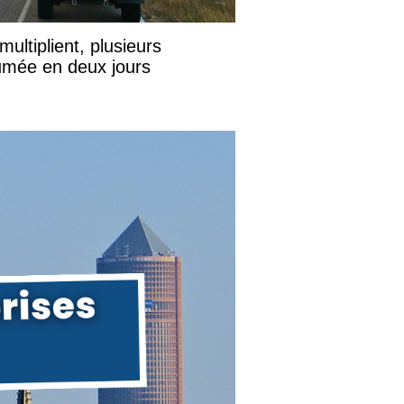
ultiplient, plusieurs
fumée en deux jours