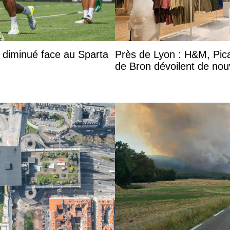
 diminué face au Sparta
Près de Lyon : H&M, Pic
de Bron dévoilent de nou