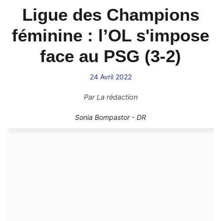
Ligue des Champions
féminine : l’OL s'impose
face au PSG (3-2)
24 Avril 2022
Par
La rédaction
Sonia Bompastor - DR