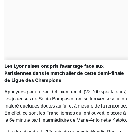
Les Lyonnaises ont pris l'avantage face aux
Parisiennes dans le match aller de cette demi-finale
de Ligue des Champions.
Appuyées par un Parc OL bien rempli (22 700 spectateurs),
les joueuses de Sonia Bompastor ont su trouver la solution
malgré quelques doutes au fur et à mesure de la rencontre.
En effet, ce sont les Franciliennes qui ont ouvert le score à
la 6e minute par l’intermédiaire de Marie-Antoinette Katoto.
Il faudra attendre la 22e minute pour voir Wendie Renard