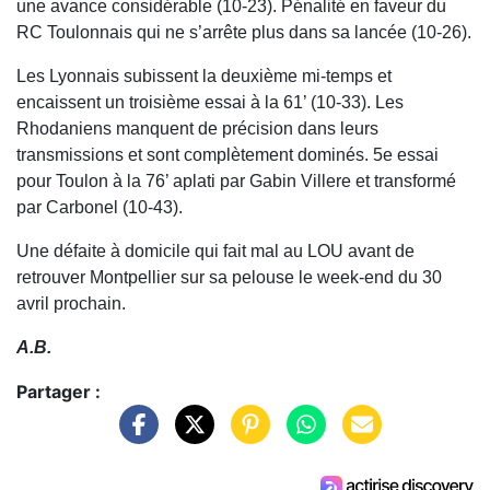
une avance considérable (10-23). Pénalité en faveur du
RC Toulonnais qui ne s’arrête plus dans sa lancée (10-26).
Les Lyonnais subissent la deuxième mi-temps et
encaissent un troisième essai à la 61’ (10-33). Les
Rhodaniens manquent de précision dans leurs
transmissions et sont complètement dominés. 5e essai
pour Toulon à la 76’ aplati par Gabin Villere et transformé
par Carbonel (10-43).
Une défaite à domicile qui fait mal au LOU avant de
retrouver Montpellier sur sa pelouse le week-end du 30
avril prochain.
A.B.
Partager :