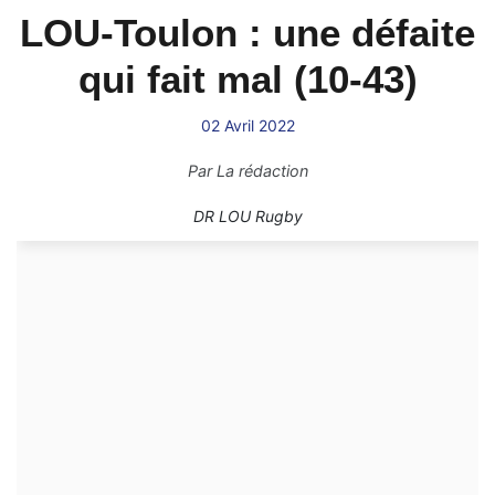
LOU-Toulon : une défaite
qui fait mal (10-43)
02 Avril 2022
Par
La rédaction
DR LOU Rugby